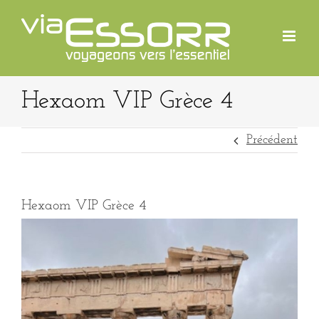
Passer
au
contenu
Hexaom VIP Grèce 4
Précédent
Hexaom VIP Grèce 4