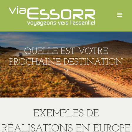
Passer
au
contenu
QUELLE EST VOTRE
PROCHAINE DESTINATION
?
EXEMPLES DE
RÉALISATIONS EN EUROPE