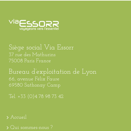
Siège social Via Essorr
37 rue des Mathurins
75008 Paris France
Bureau d’exploitation de Lyon
66, avenue Félix Faure
69580 Sathonay Camp
Tel. +33 (0)4 78 98 73 42
Accueil
Qui sommes-nous ?