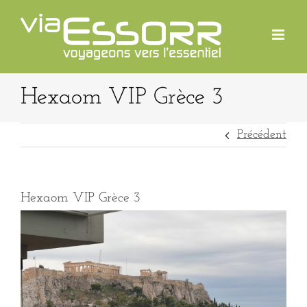
Passer
au
contenu
Hexaom VIP Grèce 3
Précédent
Hexaom VIP Grèce 3