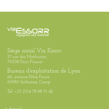
Siège social Via Essorr
37 rue des Mathurins
75008 Paris France
Bureau d’exploitation de Lyon
66, avenue Félix Faure
69580 Sathonay Camp
Tel. +33 (0)4 78 98 73 42
Accueil