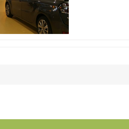
ARokP1000727