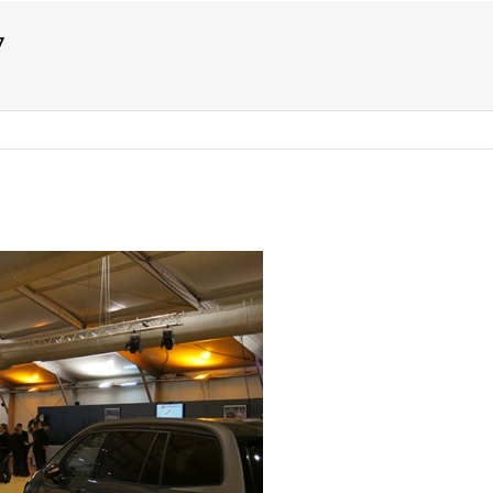
7
US ?
TYPES D’ÉVÈNEMENTS
ACTIVITÉS