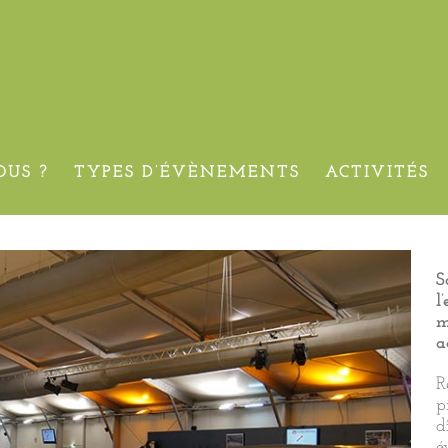
 du réseau EUROREPAR CAR 
US ?
TYPES D’ÉVÈNEMENTS
ACTIVITÉS
S
l
m
a
R
p
d
é