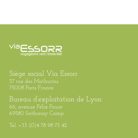
Siège social Via Essorr
37 rue des Mathurins
75008 Paris France
Bureau d’exploitation de Lyon
66, avenue Félix Faure
69580 Sathonay Camp
Tel. +33 (0)4 78 98 73 42