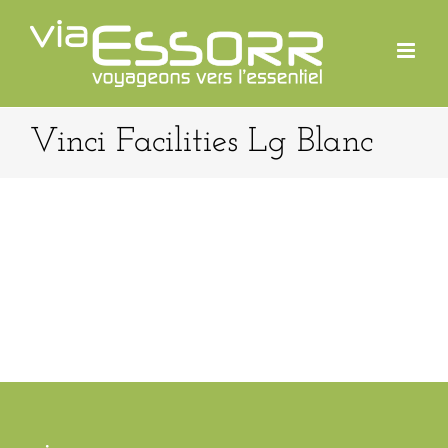
Passer
au
contenu
Vinci Facilities Lg Blanc