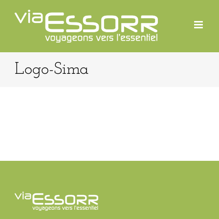
Passer
au
contenu
Logo-Sima