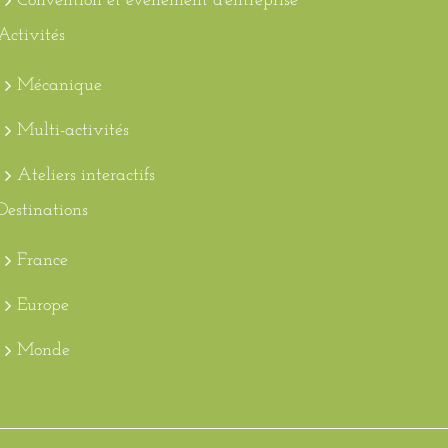
Convention et évènement d’entreprise
Activités
Mécanique
Multi-activités
Ateliers interactifs
Destinations
France
Europe
Monde