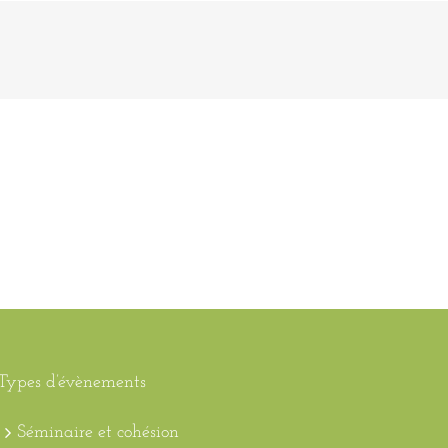
DESTINATIONS
RÉFÉRENCES
CONTACT
Types d’évènements
Séminaire et cohésion