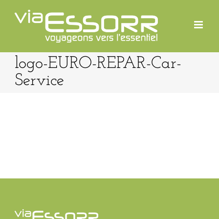
Passer
au
contenu
logo-EURO-REPAR-Car-
Service