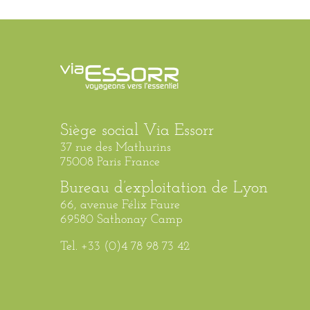
Siège social Via Essorr
37 rue des Mathurins
75008 Paris France
Bureau d’exploitation de Lyon
66, avenue Félix Faure
69580 Sathonay Camp
Tel. +33 (0)4 78 98 73 42