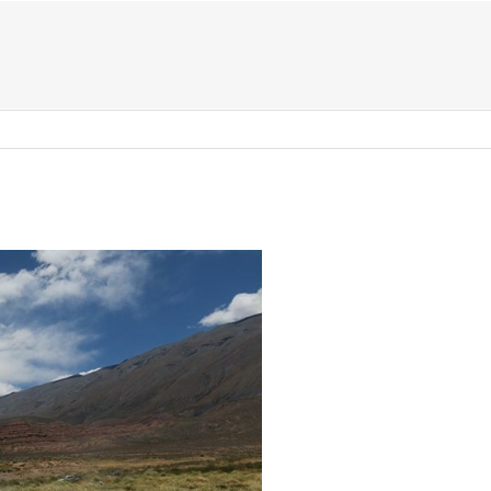
US ?
TYPES D’ÉVÈNEMENTS
ACTIVITÉS