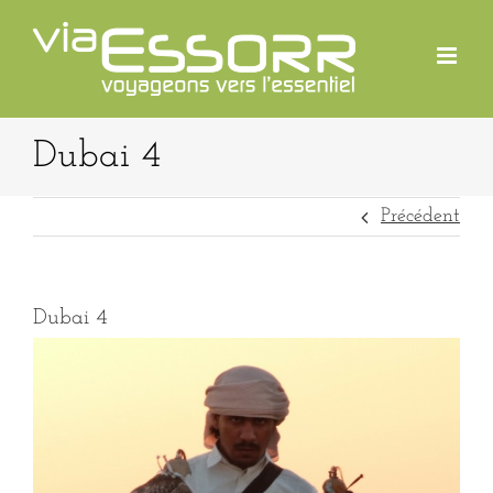
Passer
au
contenu
Dubai 4
Précédent
Dubai 4