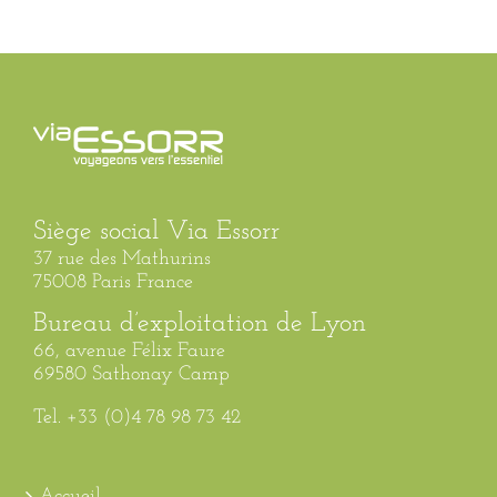
Siège social Via Essorr
37 rue des Mathurins
75008 Paris France
Bureau d’exploitation de Lyon
66, avenue Félix Faure
69580 Sathonay Camp
Tel. +33 (0)4 78 98 73 42
Accueil