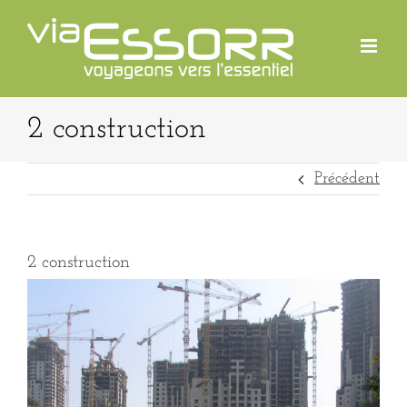
Passer
au
contenu
2 construction
Précédent
2 construction