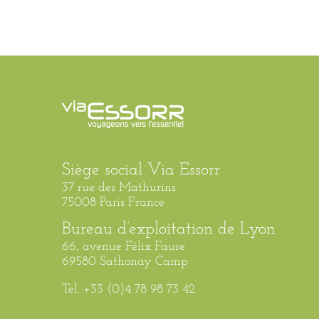
Siège social Via Essorr
37 rue des Mathurins
75008 Paris France
Bureau d’exploitation de Lyon
66, avenue Félix Faure
69580 Sathonay Camp
Tel. +33 (0)4 78 98 73 42