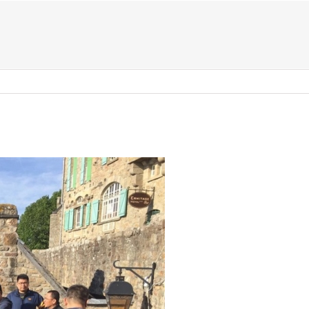
US ?
TYPES D’ÉVÈNEMENTS
ACTIVITÉS