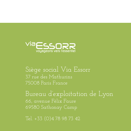
Siège social Via Essorr
37 rue des Mathurins
75008 Paris France
Bureau d’exploitation de Lyon
66, avenue Félix Faure
69580 Sathonay Camp
Tel. +33 (0)4 78 98 73 42