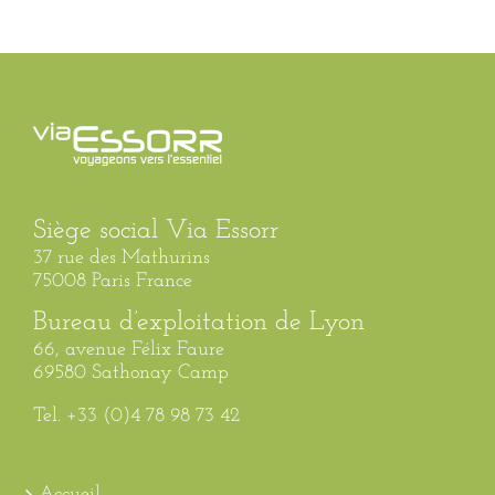
Siège social Via Essorr
37 rue des Mathurins
75008 Paris France
Bureau d’exploitation de Lyon
66, avenue Félix Faure
69580 Sathonay Camp
Tel. +33 (0)4 78 98 73 42
Accueil