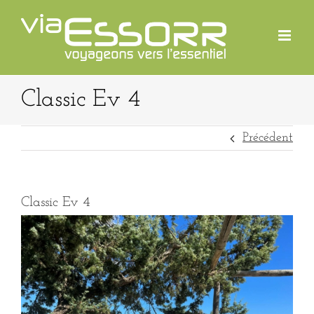
Passer
au
contenu
Classic Ev 4
Précédent
Classic Ev 4