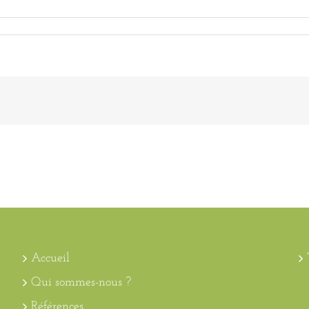
Accueil
Qui sommes-nous ?
Références