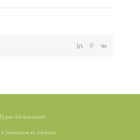
LinkedIn
Pinterest
Vk
Types d’évènements
Séminaire et cohésion