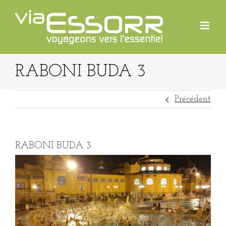
Passer
au
contenu
RABONI BUDA 3
Précédent
RABONI BUDA 3