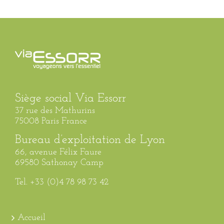
Siège social Via Essorr
37 rue des Mathurins
75008 Paris France
Bureau d’exploitation de Lyon
66, avenue Félix Faure
69580 Sathonay Camp
Tel. +33 (0)4 78 98 73 42
Accueil