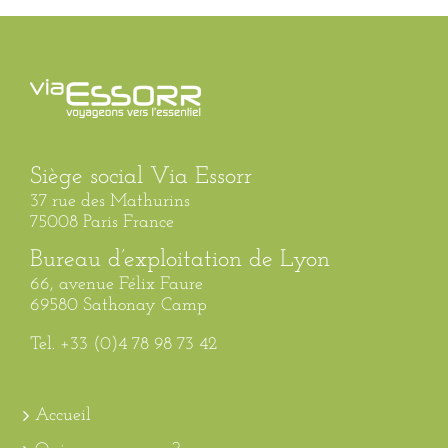
Siège social Via Essorr
37 rue des Mathurins
75008 Paris France
Bureau d’exploitation de Lyon
66, avenue Félix Faure
69580 Sathonay Camp
Tel. +33 (0)4 78 98 73 42
Accueil