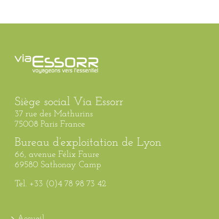
Siège social Via Essorr
37 rue des Mathurins
75008 Paris France
Bureau d’exploitation de Lyon
66, avenue Félix Faure
69580 Sathonay Camp
Tel. +33 (0)4 78 98 73 42
Accueil