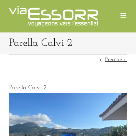
Passer
au
contenu
Parella Calvi 2
Précédent
Parella Calvi 2