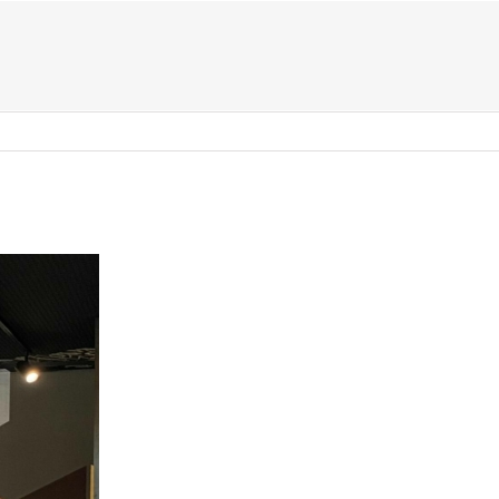
US ?
TYPES D’ÉVÈNEMENTS
ACTIVITÉS