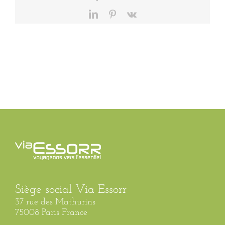
LinkedIn
Pinterest
Vk
Siège social Via Essorr
37 rue des Mathurins
75008 Paris France