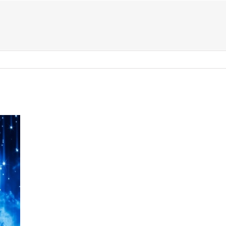
US ?
TYPES D’ÉVÈNEMENTS
ACTIVITÉS