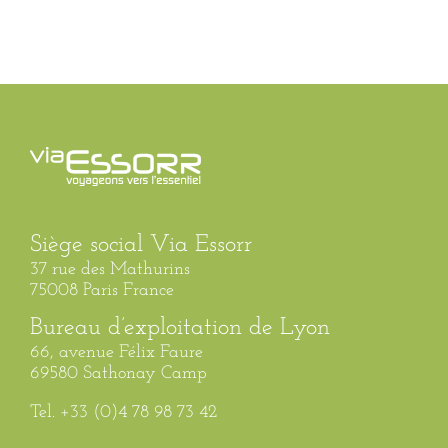
Siège social Via Essorr
37 rue des Mathurins
75008 Paris France
Bureau d’exploitation de Lyon
66, avenue Félix Faure
69580 Sathonay Camp
Tel. +33 (0)4 78 98 73 42