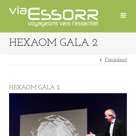
Passer
au
contenu
HEXAOM GALA 2
Précédent
HEXAOM GALA 2