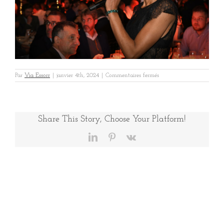
sur
Par
Via Essorr
|
janvier 4th, 2024
|
Commentaires fermés
GalaHexaom213
Share This Story, Choose Your Platform!
LinkedIn
Pinterest
Vk