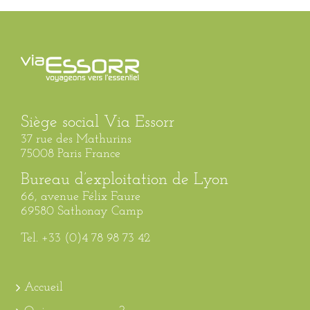
Siège social Via Essorr
37 rue des Mathurins
75008 Paris France
Bureau d’exploitation de Lyon
66, avenue Félix Faure
69580 Sathonay Camp
Tel. +33 (0)4 78 98 73 42
Accueil