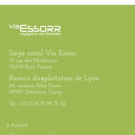
Siège social Via Essorr
37 rue des Mathurins
75008 Paris France
Bureau d’exploitation de Lyon
66, avenue Félix Faure
69580 Sathonay Camp
Tel. +33 (0)4 78 98 73 42
Accueil