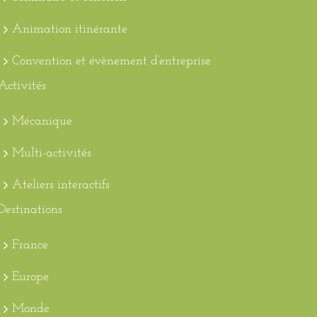
Animation itinérante
Convention et évènement d’entreprise
Activités
Mécanique
Multi-activités
Ateliers interactifs
Destinations
France
Europe
Monde