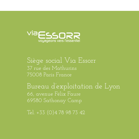
Siège social Via Essorr
37 rue des Mathurins
75008 Paris France
Bureau d’exploitation de Lyon
66, avenue Félix Faure
69580 Sathonay Camp
Tel. +33 (0)4 78 98 73 42