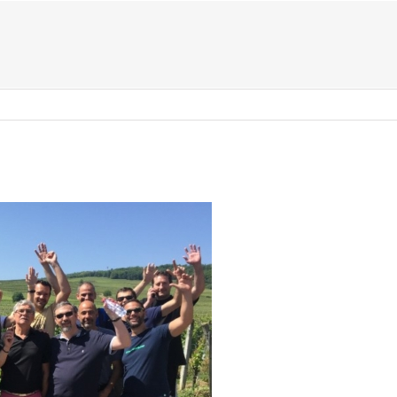
US ?
TYPES D’ÉVÈNEMENTS
ACTIVITÉS