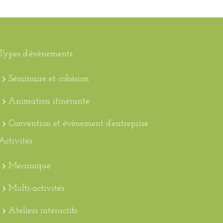
Types d’évènements
Séminaire et cohésion
Animation itinérante
Convention et évènement d’entreprise
Activités
Mécanique
Multi-activités
Ateliers interactifs