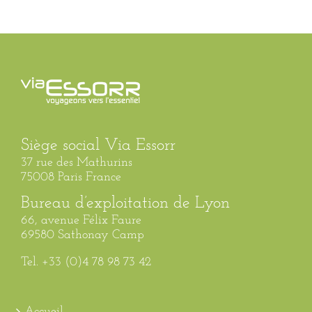
Siège social Via Essorr
37 rue des Mathurins
75008 Paris France
Bureau d’exploitation de Lyon
66, avenue Félix Faure
69580 Sathonay Camp
Tel. +33 (0)4 78 98 73 42
Accueil