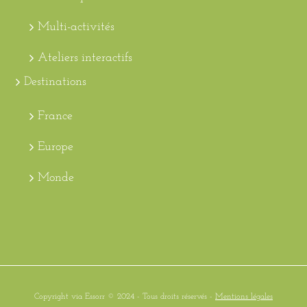
Multi-activités
Ateliers interactifs
Destinations
France
Europe
Monde
Copyright via Essorr © 2024 - Tous droits réservés -
Mentions légales