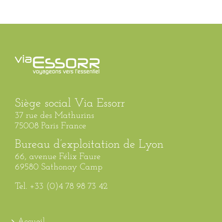
Siège social Via Essorr
37 rue des Mathurins
75008 Paris France
Bureau d’exploitation de Lyon
66, avenue Félix Faure
69580 Sathonay Camp
Tel. +33 (0)4 78 98 73 42
Accueil