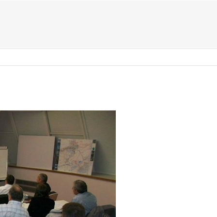
US ?
TYPES D’ÉVÈNEMENTS
ACTIVITÉS