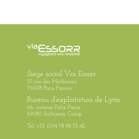
Siège social Via Essorr
37 rue des Mathurins
75008 Paris France
Bureau d’exploitation de Lyon
66, avenue Félix Faure
69580 Sathonay Camp
Tel. +33 (0)4 78 98 73 42