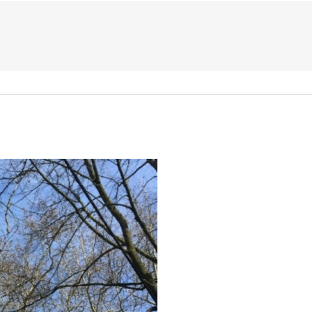
US ?
TYPES D’ÉVÈNEMENTS
ACTIVITÉS