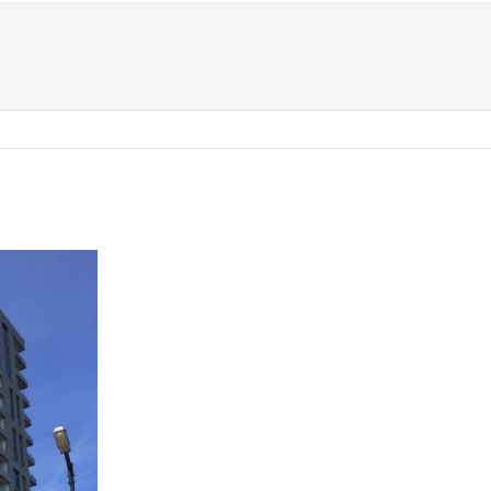
US ?
TYPES D’ÉVÈNEMENTS
ACTIVITÉS