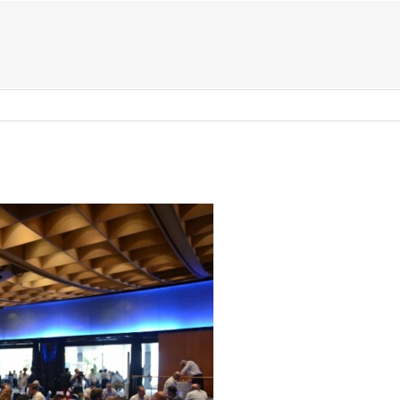
US ?
TYPES D’ÉVÈNEMENTS
ACTIVITÉS