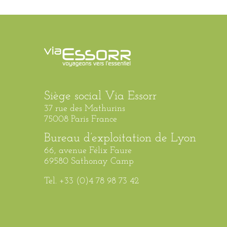
Siège social Via Essorr
37 rue des Mathurins
75008 Paris France
Bureau d’exploitation de Lyon
66, avenue Félix Faure
69580 Sathonay Camp
Tel. +33 (0)4 78 98 73 42