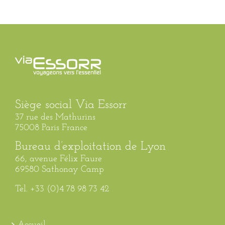
Siège social Via Essorr
37 rue des Mathurins
75008 Paris France
Bureau d’exploitation de Lyon
66, avenue Félix Faure
69580 Sathonay Camp
Tel. +33 (0)4 78 98 73 42
Accueil