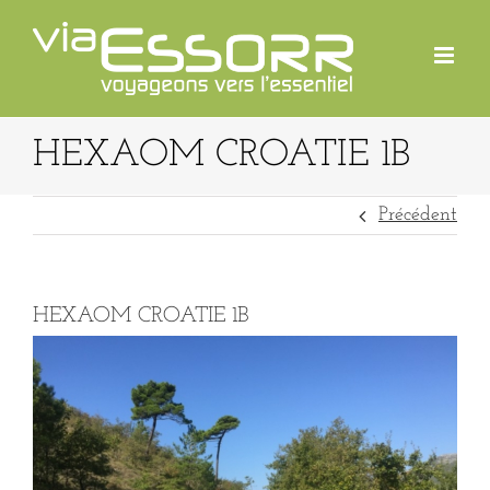
Passer
au
contenu
HEXAOM CROATIE 1B
Précédent
HEXAOM CROATIE 1B