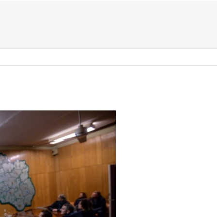
US ?
TYPES D’ÉVÈNEMENTS
ACTIVITÉS