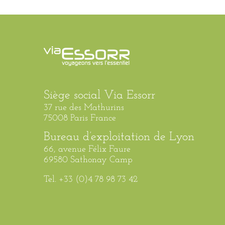
Siège social Via Essorr
37 rue des Mathurins
75008 Paris France
Bureau d’exploitation de Lyon
66, avenue Félix Faure
69580 Sathonay Camp
Tel. +33 (0)4 78 98 73 42