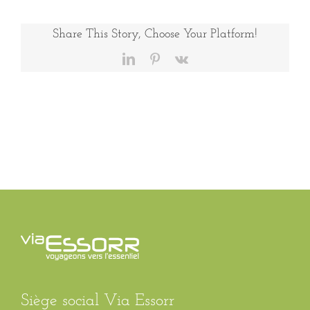
1
Share This Story, Choose Your Platform!
LinkedIn
Pinterest
Vk
Siège social Via Essorr