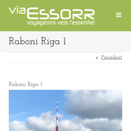
Passer
au
contenu
Raboni Riga 1
Précédent
Raboni Riga 1