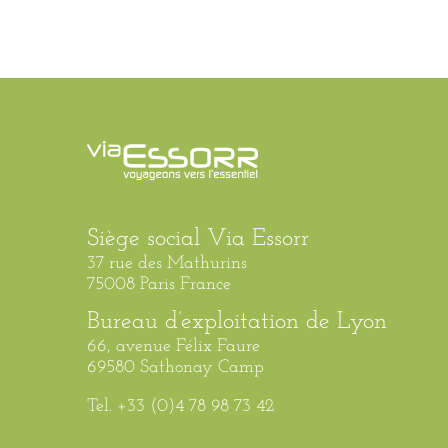
Siège social Via Essorr
37 rue des Mathurins
75008 Paris France
Bureau d’exploitation de Lyon
66, avenue Félix Faure
69580 Sathonay Camp
Tel. +33 (0)4 78 98 73 42