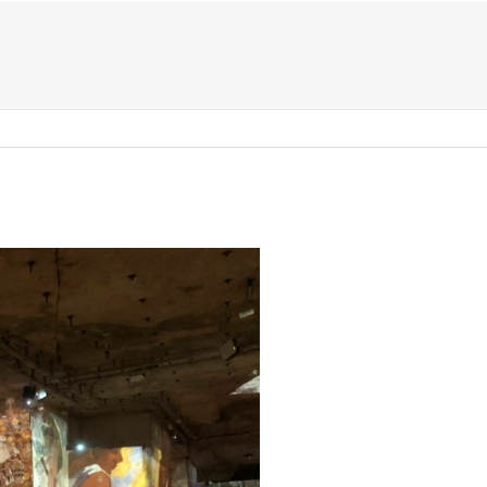
US ?
TYPES D’ÉVÈNEMENTS
ACTIVITÉS