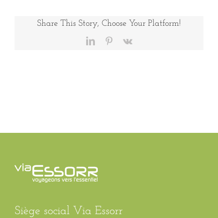
3
Share This Story, Choose Your Platform!
LinkedIn
Pinterest
Vk
Siège social Via Essorr