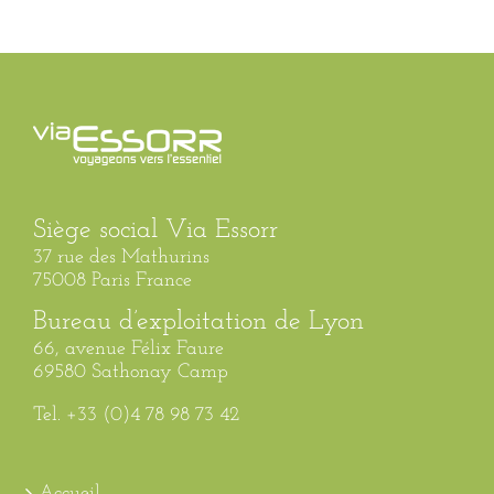
Siège social Via Essorr
37 rue des Mathurins
75008 Paris France
Bureau d’exploitation de Lyon
66, avenue Félix Faure
69580 Sathonay Camp
Tel. +33 (0)4 78 98 73 42
Accueil