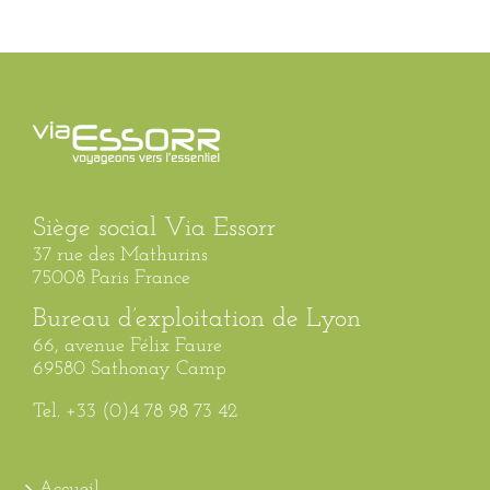
Siège social Via Essorr
37 rue des Mathurins
75008 Paris France
Bureau d’exploitation de Lyon
66, avenue Félix Faure
69580 Sathonay Camp
Tel. +33 (0)4 78 98 73 42
Accueil