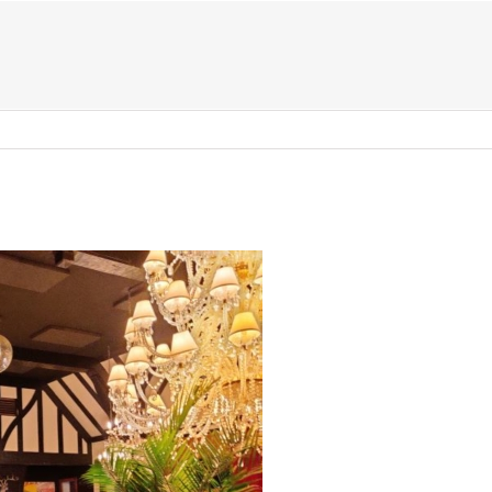
US ?
TYPES D’ÉVÈNEMENTS
ACTIVITÉS