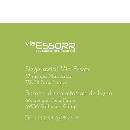
Siège social Via Essorr
37 rue des Mathurins
75008 Paris France
Bureau d’exploitation de Lyon
66, avenue Félix Faure
69580 Sathonay Camp
Tel. +33 (0)4 78 98 73 42