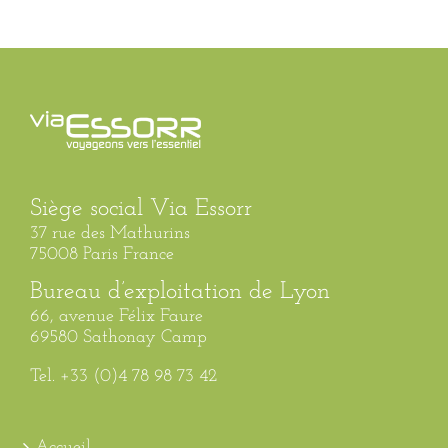
Siège social Via Essorr
37 rue des Mathurins
75008 Paris France
Bureau d’exploitation de Lyon
66, avenue Félix Faure
69580 Sathonay Camp
Tel. +33 (0)4 78 98 73 42
Accueil