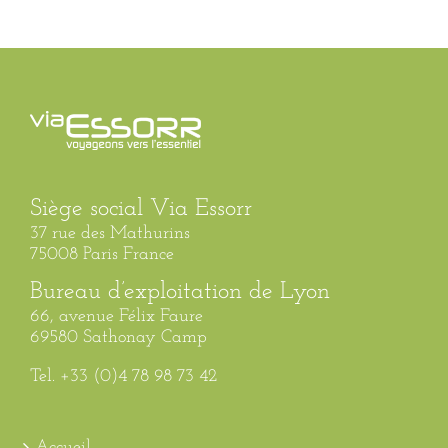
Siège social Via Essorr
37 rue des Mathurins
75008 Paris France
Bureau d’exploitation de Lyon
66, avenue Félix Faure
69580 Sathonay Camp
Tel. +33 (0)4 78 98 73 42
Accueil