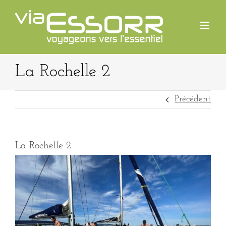
Passer
au
contenu
La Rochelle 2
Précédent
La Rochelle 2