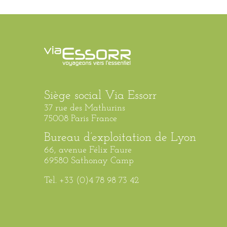
Siège social Via Essorr
37 rue des Mathurins
75008 Paris France
Bureau d’exploitation de Lyon
66, avenue Félix Faure
69580 Sathonay Camp
Tel. +33 (0)4 78 98 73 42