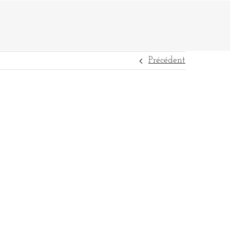
Précédent
DESTINATIONS
RÉFÉRENCES
CONTACT