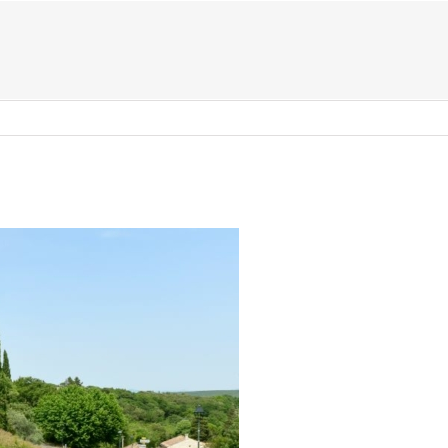
US ?
TYPES D’ÉVÈNEMENTS
ACTIVITÉS