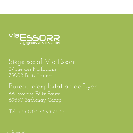
Siège social Via Essorr
37 rue des Mathurins
75008 Paris France
Bureau d’exploitation de Lyon
66, avenue Félix Faure
69580 Sathonay Camp
Tel. +33 (0)4 78 98 73 42
Accueil