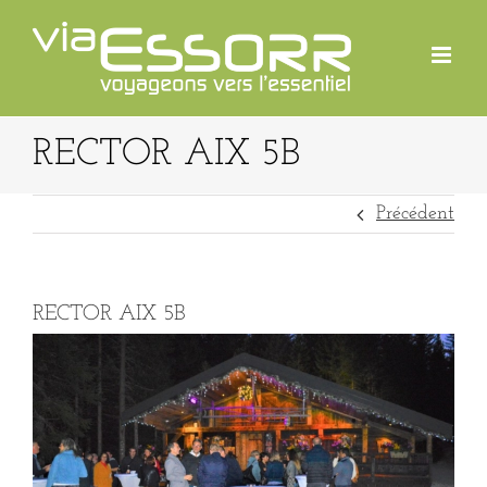
Passer
au
contenu
RECTOR AIX 5B
Précédent
RECTOR AIX 5B