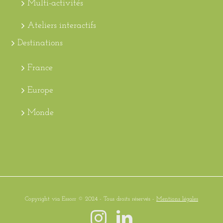
Multi-activités
Ateliers interactifs
Destinations
France
Europe
Monde
Copyright via Essorr © 2024 - Tous droits réservés -
Mentions légales
Instagram
LinkedIn