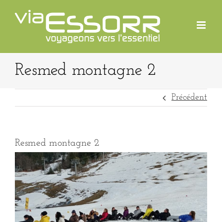
Passer
au
contenu
Resmed montagne 2
Précédent
Resmed montagne 2