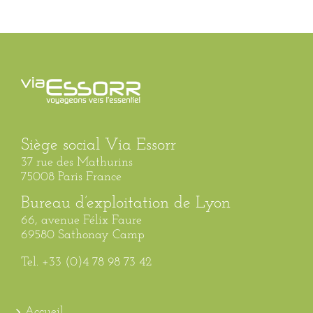
Siège social Via Essorr
37 rue des Mathurins
75008 Paris France
Bureau d’exploitation de Lyon
66, avenue Félix Faure
69580 Sathonay Camp
Tel. +33 (0)4 78 98 73 42
Accueil